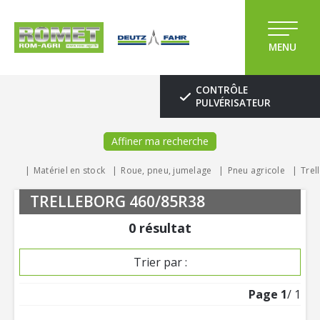
MENU
CONTRÔLE
PULVÉRISATEUR
Affiner ma recherche
Matériel en stock
Roue, pneu, jumelage
Pneu agricole
Trel
TRELLEBORG 460/85R38
0
résultat
Trier par :
Page
1
/ 1