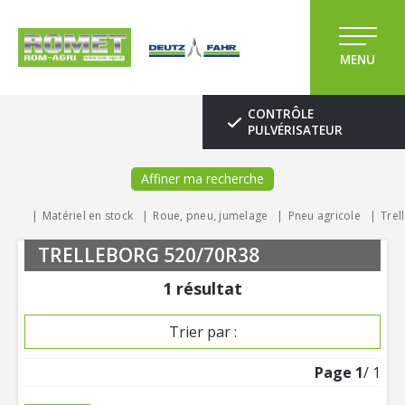
MENU
CONTRÔLE
PULVÉRISATEUR
Affiner ma recherche
Matériel en stock
Roue, pneu, jumelage
Pneu agricole
Trel
TRELLEBORG 520/70R38
1
résultat
Trier par :
Page
1
/ 1