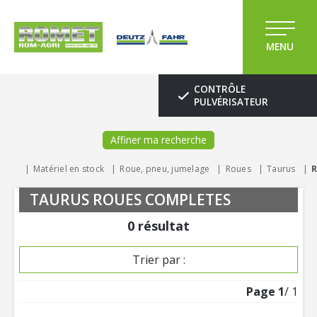
MENU
CONTRÔLE
PULVÉRISATEUR
Affiner ma recherche
Matériel en stock
Roue, pneu, jumelage
Roues
Taurus
R
TAURUS ROUES COMPLETES
0
résultat
Trier par :
Page
1
/ 1