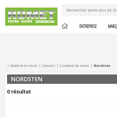
ENTREPRISE
MARQ
Mes critères :
ACTUALISER
Matériel en stock
Semoirs
Combiné de semis
Nordsten
NORDSTEN
0
résultat