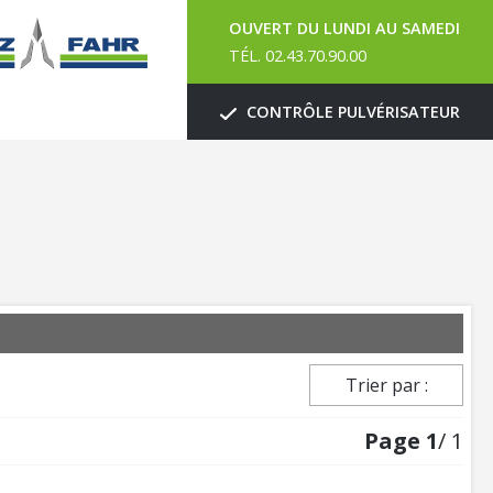
OUVERT DU LUNDI AU SAMEDI
TÉL. 02.43.70.90.00
CONTRÔLE PULVÉRISATEUR
Trier par :
Page
1
/ 1