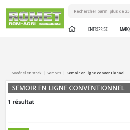
ENTREPRISE
MARQ
Mes critères :
ACTUALISER
Matériel en stock
Semoirs
Semoir en ligne conventionnel
SEMOIR EN LIGNE CONVENTIONNEL
1
résultat