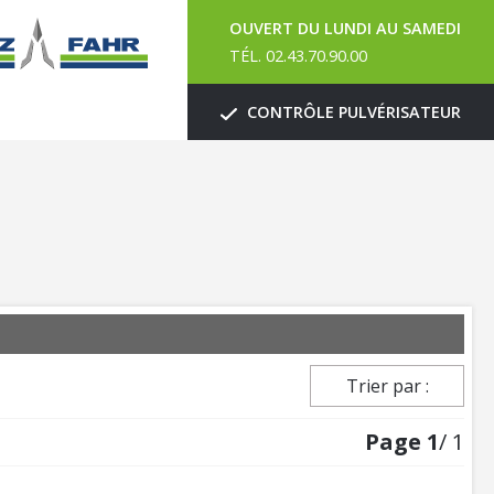
OUVERT DU LUNDI AU SAMEDI
TÉL. 02.43.70.90.00
CONTRÔLE PULVÉRISATEUR
Trier par :
Page
1
/ 1