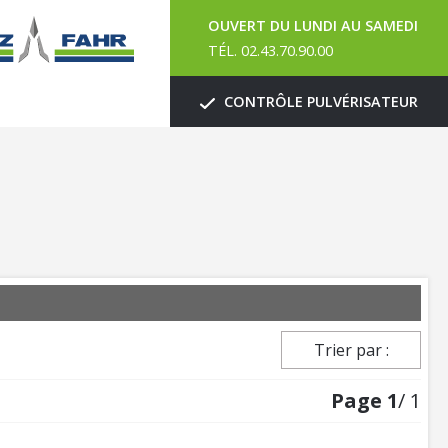
OUVERT DU LUNDI AU SAMEDI
TÉL. 02.43.70.90.00
CONTRÔLE PULVÉRISATEUR
Trier par :
Page
1
/ 1