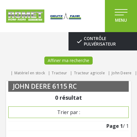
MENU
CONTRÔLE
PULVÉRISATEUR
Affiner ma recherche
Matériel en stock
Tracteur
Tracteur agricole
John Deere
JOHN DEERE 6115 RC
0
résultat
Trier par :
Page
1
/ 1