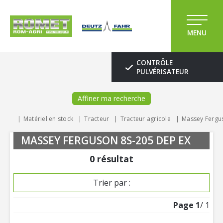
MENU
CONTRÔLE
PULVÉRISATEUR
Affiner ma recherche
Matériel en stock
Tracteur
Tracteur agricole
Massey Fergu
MASSEY FERGUSON 8S-205 DEP EX
0
résultat
Trier par :
Page
1
/ 1