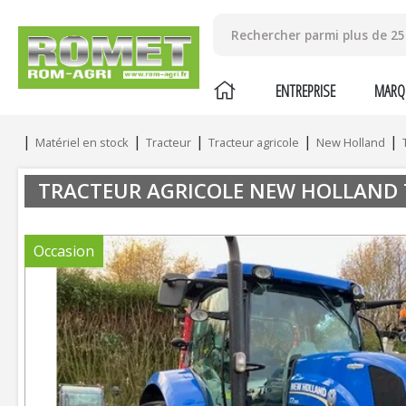
ENTREPRISE
MARQ
Matériel en stock
Tracteur
Tracteur agricole
New Holland
TRACTEUR AGRICOLE
NEW HOLLAND
Occasion