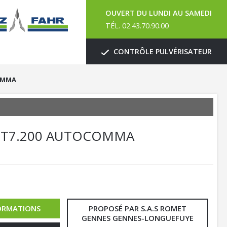
OUVERT DU LUNDI AU SAMEDI
TÉL. 02.43.70.90.00
CONTRÔLE PULVÉRISATEUR
COMMA
d
T7.200 AUTOCOMMA
ORMATIONS
PROPOSÉ PAR S.A.S ROMET
GENNES GENNES-LONGUEFUYE