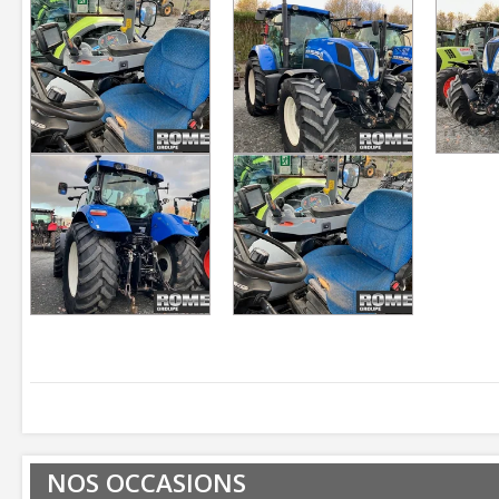
NOS OCCASIONS