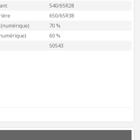
ant
540/65R28
ière
650/65R38
 (numérique)
70 %
(numérique)
60 %
50543