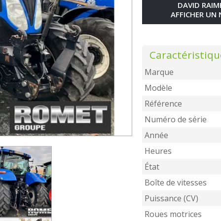
DAVID RAI
AFFICHER UN
Caractéristiqu
Marque
Modèle
Référence
Numéro de série
Année
Heures
État
Boîte de vitesses
Puissance (CV)
Roues motrices