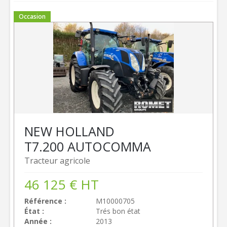
Occasion
NEW HOLLAND
T7.200 AUTOCOMMA
Tracteur agricole
46 125
€
HT
Référence
M10000705
État
Trés bon état
Année
2013