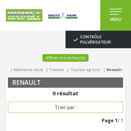
MENU
CONTRÔLE
PULVÉRISATEUR
Affiner ma recherche
Matériel en stock
Tracteur
Tracteur agricole
Renault
RENAULT
0
résultat
Trier par :
Page
1
/ 1