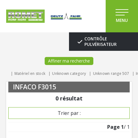
MENU
CONTRÔLE
PULVÉRISATEUR
Affiner ma recherche
Matériel en stock
Unknown category
Unknown range 507
I
INFACO F3015
0
résultat
Trier par :
Page
1
/ 1