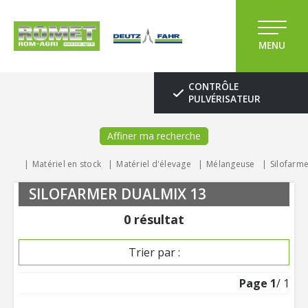
MENU
CONTRÔLE
PULVÉRISATEUR
Affiner ma recherche
Matériel en stock
Matériel d'élevage
Mélangeuse
Silofarm
SILOFARMER DUALMIX 13
0
résultat
Trier par :
Page
1
/ 1